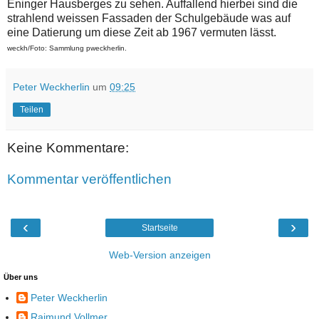
Eninger Hausberges zu sehen. Auffallend hierbei sind die
strahlend weissen Fassaden der Schulgebäude was auf
eine Datierung um diese Zeit ab 1967 vermuten lässt.
weckh/Foto: Sammlung pweckherlin.
Peter Weckherlin
um
09:25
Teilen
Keine Kommentare:
Kommentar veröffentlichen
‹
›
Startseite
Web-Version anzeigen
Über uns
Peter Weckherlin
Raimund Vollmer